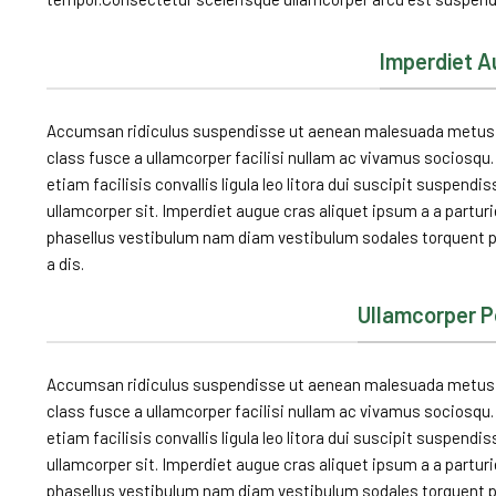
Imperdiet 
Accumsan ridiculus suspendisse ut aenean malesuada metus mi
class fusce a ullamcorper facilisi nullam ac vivamus sociosqu. 
etiam facilisis convallis ligula leo litora dui suscipit suspendi
ullamcorper sit. Imperdiet augue cras aliquet ipsum a a partu
phasellus vestibulum nam diam vestibulum sodales torquent pa
a dis.
Ullamcorper 
Accumsan ridiculus suspendisse ut aenean malesuada metus mi
class fusce a ullamcorper facilisi nullam ac vivamus sociosqu. 
etiam facilisis convallis ligula leo litora dui suscipit suspendi
ullamcorper sit. Imperdiet augue cras aliquet ipsum a a partu
phasellus vestibulum nam diam vestibulum sodales torquent pa