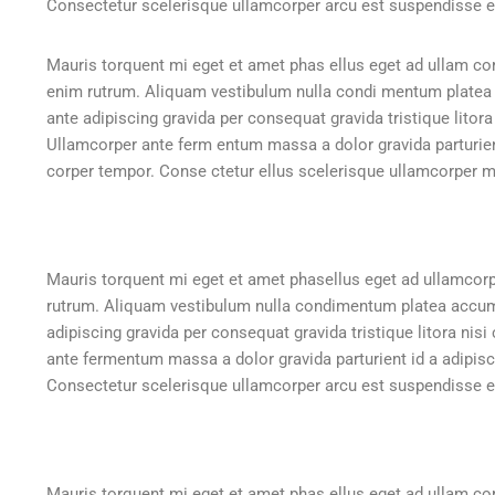
Consectetur scelerisque ullamcorper arcu est suspendisse e
Mauris torquent mi eget et amet phas ellus eget ad ullam co
enim rutrum. Aliquam vestibulum nulla condi mentum plate
ante adipiscing gravida per consequat gravida tristique lito
Ullamcorper ante ferm entum massa a dolor gravida parturien
corper tempor. Conse ctetur ellus scelerisque ullamcorper m
Mauris torquent mi eget et amet phasellus eget ad ullamcor
rutrum. Aliquam vestibulum nulla condimentum platea accu
adipiscing gravida per consequat gravida tristique litora n
ante fermentum massa a dolor gravida parturient id a adipi
Consectetur scelerisque ullamcorper arcu est suspendisse e
Mauris torquent mi eget et amet phas ellus eget ad ullam co