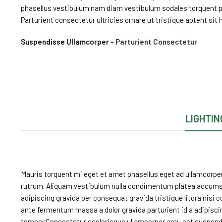
phasellus vestibulum nam diam vestibulum sodales torquent pa
Parturient consectetur ultricies ornare ut tristique aptent sit h
Suspendisse Ullamcorper -
Parturient Consectetur
LIGHTIN
Mauris torquent mi eget et amet phasellus eget ad ullamcorpe
rutrum. Aliquam vestibulum nulla condimentum platea accum
adipiscing gravida per consequat gravida tristique litora nis
ante fermentum massa a dolor gravida parturient id a adipisc
tempor.Consectetur scelerisque ullamcorper arcu est suspend