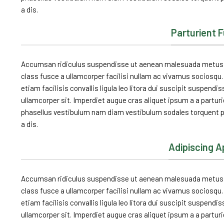
a dis.
Parturient 
Accumsan ridiculus suspendisse ut aenean malesuada metus mi
class fusce a ullamcorper facilisi nullam ac vivamus sociosqu. 
etiam facilisis convallis ligula leo litora dui suscipit suspendi
ullamcorper sit. Imperdiet augue cras aliquet ipsum a a partu
phasellus vestibulum nam diam vestibulum sodales torquent pa
a dis.
Adipiscing A
Accumsan ridiculus suspendisse ut aenean malesuada metus mi
class fusce a ullamcorper facilisi nullam ac vivamus sociosqu. 
etiam facilisis convallis ligula leo litora dui suscipit suspendi
ullamcorper sit. Imperdiet augue cras aliquet ipsum a a partu