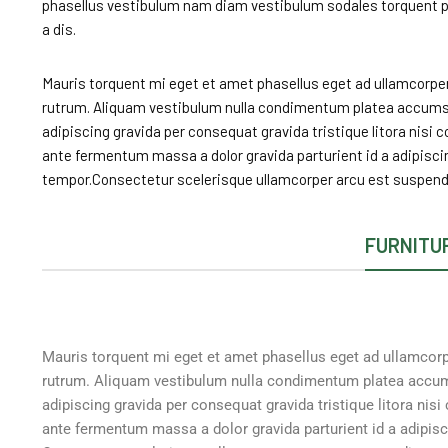
phasellus vestibulum nam diam vestibulum sodales torquent pa
a dis.
Mauris torquent mi eget et amet phasellus eget ad ullamcorpe
rutrum. Aliquam vestibulum nulla condimentum platea accum
adipiscing gravida per consequat gravida tristique litora nis
ante fermentum massa a dolor gravida parturient id a adipisc
tempor.Consectetur scelerisque ullamcorper arcu est suspend
FURNITU
Mauris torquent mi eget et amet phasellus eget ad ullamcor
rutrum. Aliquam vestibulum nulla condimentum platea accu
adipiscing gravida per consequat gravida tristique litora n
ante fermentum massa a dolor gravida parturient id a adipi