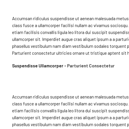
Accumsan ridiculus suspendisse ut aenean malesuada metus mi
class fusce a ullamcorper facilisi nullam ac vivamus sociosqu. 
etiam facilisis convallis ligula leo litora dui suscipit suspendi
ullamcorper sit. Imperdiet augue cras aliquet ipsum a a partu
phasellus vestibulum nam diam vestibulum sodales torquent pa
Parturient consectetur ultricies ornare ut tristique aptent sit h
Suspendisse Ullamcorper -
Parturient Consectetur
Accumsan ridiculus suspendisse ut aenean malesuada metus mi
class fusce a ullamcorper facilisi nullam ac vivamus sociosqu. 
etiam facilisis convallis ligula leo litora dui suscipit suspendi
ullamcorper sit. Imperdiet augue cras aliquet ipsum a a partu
phasellus vestibulum nam diam vestibulum sodales torquent pa