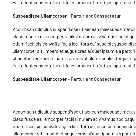
Parturient consectetur ultricies ornare ut tristique aptent sit h
Suspendisse Ullamcorper -
Parturient Consectetur
Accumsan ridiculus suspendisse ut aenean malesuada metus mi
class fusce a ullamcorper facilisi nullam ac vivamus sociosqu. 
etiam facilisis convallis ligula leo litora dui suscipit suspendi
ullamcorper sit. Imperdiet augue cras aliquet ipsum a a partu
phasellus vestibulum nam diam vestibulum sodales torquent pa
Parturient consectetur ultricies ornare ut tristique aptent sit h
Suspendisse Ullamcorper -
Parturient Consectetur
Accumsan ridiculus suspendisse ut aenean malesuada metus mi
class fusce a ullamcorper facilisi nullam ac vivamus sociosqu. 
etiam facilisis convallis ligula leo litora dui suscipit suspendi
ullamcorper sit. Imperdiet augue cras aliquet ipsum a a partu