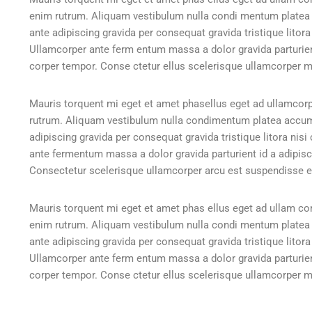
enim rutrum. Aliquam vestibulum nulla condi mentum plate
ante adipiscing gravida per consequat gravida tristique lito
Ullamcorper ante ferm entum massa a dolor gravida parturien
corper tempor. Conse ctetur ellus scelerisque ullamcorper m
Mauris torquent mi eget et amet phasellus eget ad ullamcor
rutrum. Aliquam vestibulum nulla condimentum platea accu
adipiscing gravida per consequat gravida tristique litora n
ante fermentum massa a dolor gravida parturient id a adipi
Consectetur scelerisque ullamcorper arcu est suspendisse e
Mauris torquent mi eget et amet phas ellus eget ad ullam co
enim rutrum. Aliquam vestibulum nulla condi mentum plate
ante adipiscing gravida per consequat gravida tristique lito
Ullamcorper ante ferm entum massa a dolor gravida parturien
corper tempor. Conse ctetur ellus scelerisque ullamcorper m